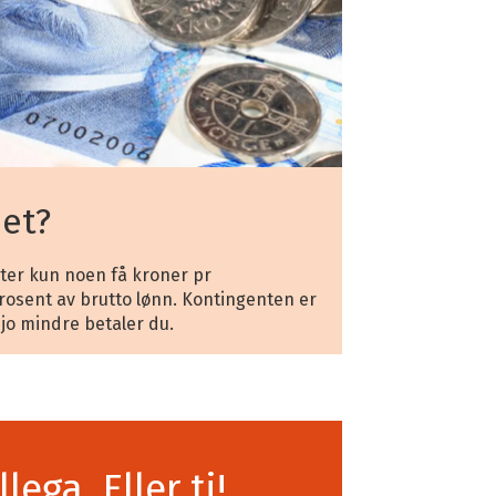
det?
ter kun noen få kroner pr
rosent av brutto lønn. Kontingenten er
, jo mindre betaler du.
llega. Eller ti!