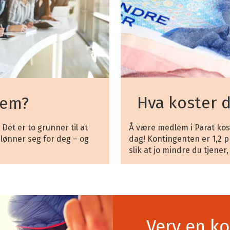
Hva koster 
lem?
Å være medlem i Parat kos
et er to grunner til at
dag! Kontingenten er 1,2 p
lønner seg for deg – og
slik at jo mindre du tjener
Verv en ko