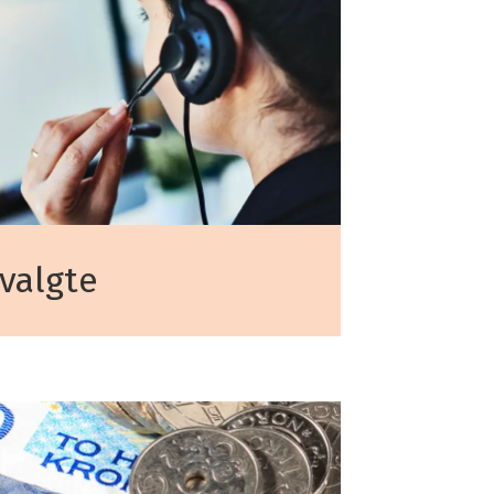
svalgte