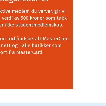
ktive medlem du verver, gir vi
n verdi av 500 kroner som takk
der ikke studentmedlemskap.
goo forhåndsbetalt MasterCard
nett og i alle butikker som
ort fra MasterCard.