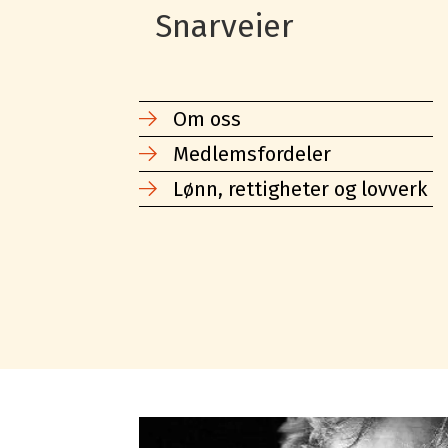
Snarveier
Om oss
Medlemsfordeler
Lønn, rettigheter og lovverk