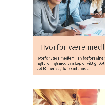
Hvorfor være med
Hvorfor være medlem i en fagforening? D
fagforeningsmedlemskap er viktig: Det 
det lønner seg for samfunnet.