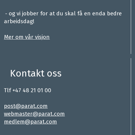
.
- og vi jobber for at du skal få en enda bedre
arbeidsdag!
.
Mer om vår visjon
Kontakt oss
Tlf +47 48 21 01 00
.
post@parat.com
webmaster@parat.com
medlem@parat.com
.