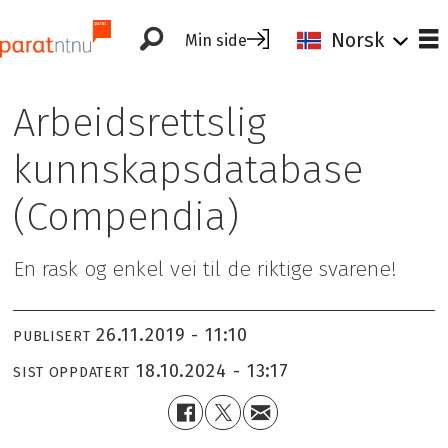
Norsk
Min side
Arbeidsrettslig
kunnskapsdatabase
(Compendia)
En rask og enkel vei til de riktige svarene!
26.11.2019 - 11:10
PUBLISERT
18.10.2024 - 13:17
SIST OPPDATERT