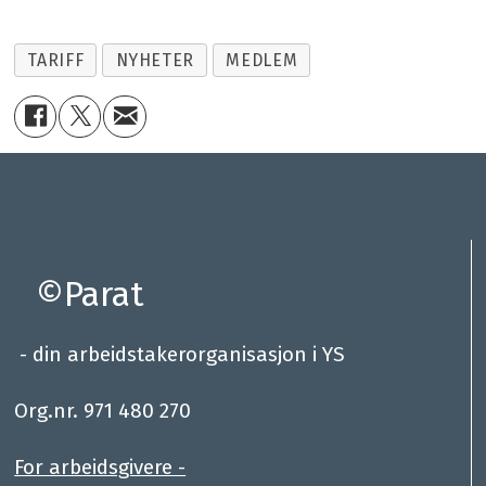
TARIFF
NYHETER
MEDLEM
©Parat
- din arbeidstakerorganisasjon i YS
.
Org.nr. 971 480 270
For arbeidsgivere -